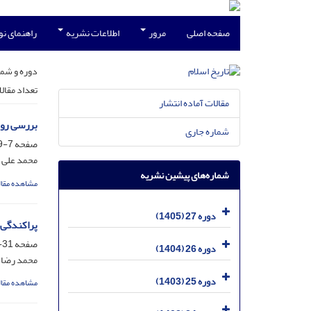
صفحه اصلی
مرور
اطلاعات نشریه
راهنمای ن
دوره و شما
تعداد مقال
مقالات آماده انتشار
بررسی روی
شماره جاری
صفحه
7-29
محمد علی 
شماره‌های پیشین نشریه
مشاهده مقال
دوره 27 (1405)
پراکندگی 
صفحه
31-79
دوره 26 (1404)
محمد رضا ب
دوره 25 (1403)
مشاهده مقال