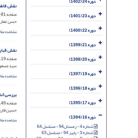
دوره 24 (1402)
نقش فاطم
صفحه
81-118
دوره 23 (1401)
حسن غفاری 
دوره 22 (1400)
مشاهده مقال
دوره 21 (1399)
نقش قبایل
صفحه
19-147
دوره 20 (1398)
سید مسعو
دوره 19 (1397)
مشاهده مقال
دوره 18 (1396)
بررسی انت
دوره 17 (1395)
صفحه
49-188
حسین قاری
دوره 16 (1394)
مشاهده مقال
شماره 4 - زمستان94 - مسلسل 64
شماره 3 - پاییز 94 - مسلسل 63