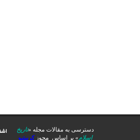
اشت
دسترسی به مقالات مجله «
تاریخ
اسلام
» بر اساس مجوز
کرییتیو