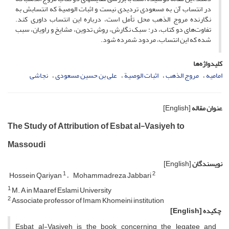
در انتساب آن به مسعودی تردیدی نیست و اثبات الوصیة که انتسابش به
نگارنده مروج الذهب محل تأمل است، درباره این انتساب داوری کند.
تفاوت‌های دو کتاب، در: سبک نگارش، روش تدوین، مشایخ و راویان، سبب
شده که این انتساب، مردود شمرده شود.
کلیدواژه‌ها
امامیه
مروج الذهب
اثبات الوصیة
علی بن حسین مسعودی
نجاشی
عنوان مقاله
[English]
The Study of Attribution of Esbat al-Vasiyeh to
Massoudi
نویسندگان
[English]
1
2
Hossein Qariyan
Mohammadreza Jabbari
1
M. A in Maaref Eslami University
2
Associate professor of Imam Khomeini institution
چکیده
[English]
Esbat al-Vasiyeh is the book concerning the legatee and