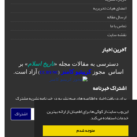
اعضای هیات تحریریه
ارسال مقاله
تماس با ما
نقشه سایت
آخرین اخبار
دسترسی به مقالات مجله «
تاریخ اسلام
» بر
اساس مجوز
کرییتیو کامنز
آزاد است.
)
CC BY-NC
(
اشتراک خبرنامه
برای دریافت اخبار و اطلاعیه های مهم نشریه در خبرنامه نشریه مشترک
شوید.
این وب سایت از کوکی ها برای اطمینان از ارائه بهترین
اشتراک
خدمات استفاده می کند.
متوجه شدم