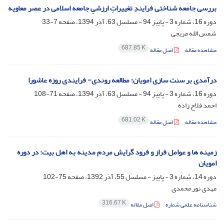
بررسی جامعه شناختی فرایندِ تغییراتِ ارزشیِ جامعه اسلامی در عصر معاویه
دوره 16، شماره 3 - پاییز 94 - مسلسل 63، آذر 1394، صفحه
7-33
شمس الله مریجی
687.85 K
مشاهده مقاله
اصل مقاله
درآمدی بر سنت سازی امویان؛ مطالعه روندی- فرایندی روزه عاشورا
دوره 16، شماره 3 - پاییز 94 - مسلسل 63، آذر 1394، صفحه
71-108
احمد فلاح زاده
681.02 K
مشاهده مقاله
اصل مقاله
زمینه ها و عوامل فراز و فرود گرایش مردم مدینه به اهل بیت: در دوره
امویان
دوره 14، شماره 3 - پاییز - مسلسل 55، آذر 1392، صفحه
75-102
مهدی نور محمدی
316.67 K
شناسنامه علمی شماره
اصل مقاله