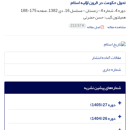
تحول حکومت در قرون اوّلیه‏ اسلام‏
دوره 4، شماره 4 - زمستان - مسلسل 16، دی 1382، صفحه
175-188
همیلتون گیب‏؛ حسن حضرتی
213.57 K
مشاهده مقاله
اصل مقاله
مقالات آماده انتشار
شماره جاری
شماره‌های پیشین نشریه
دوره 27 (1405)
دوره 26 (1404)