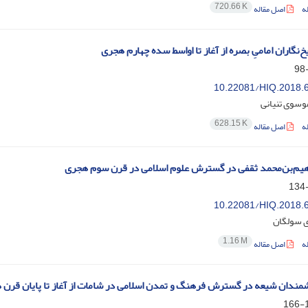
720.66 K
ه
اصل مقاله
خ‌نگاران امامیِ بصره از آغاز تا اواسط سده چهارم هجری
10.22081/HIQ.2018.
وسوی تنیانی
628.15 K
ه
اصل مقاله
هیم‌بن‌محمد ثقفی در گسترش علوم اسلامی در قرن سوم هجری
10.22081/HIQ.2018.
ی سولگان
1.16 M
ه
اصل مقاله
ندان شیعه در گسترش فرهنگ و تمدن اسلامی در شامات از آغاز تا پایان قرن
1