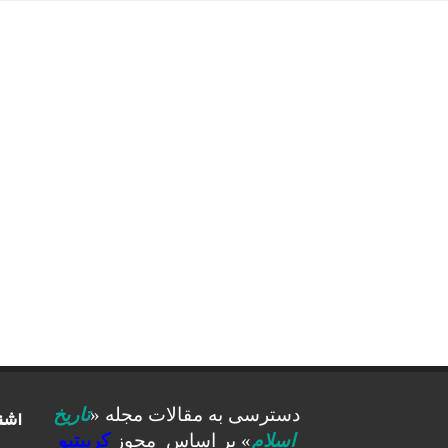
اشت
دسترسی به مقالات مجله «
تاریخ
اسلام
» بر اساس مجوز
کرییتیو