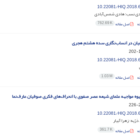
10.22081/HIQ.2018.
ی نسب؛ هادی شمس‌آبادی
762.69 K
ه
اصل مقاله
ان در انساب‌نگاری سده هشتم هجری
1
10.22081/HIQ.2018.
1.03 M
ه
اصل مقاله
ه مواجهه علمای شیعه عصر صفوی با انحراف‌های فکری صوفیان عارف‌نما
2
10.22081/HIQ.2018.
رّیه؛ زهرا آبیار
361.7 K
ه
اصل مقاله