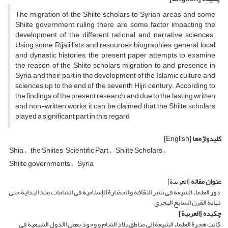
The migration of the Shiite scholars to Syrian areas and some
Shiite government ruling there are some factor impacting the
development of the different rational and narrative sciences.
Using some Rijali lists and resources, biographies, general, local
and dynastic histories, the present paper attempts to examine
the reason of the Shiite scholars migration to and presence in
Syria and their part in the development of the Islamic culture and
sciences up to the end of the seventh Hijri century. According to
the findings of the present research and due to the lasting written
and non-written works, it can be claimed that the Shiite scholars
played a significant part in this regard
کلیدواژه‌ها
[English]
Shia
the Shiites’ Scientific Part
Shiite Scholars
Shiite governments
Syria
عنوان مقاله
[العربیة]
دور العلماء الشیعة فی نشر الثقافة و الحضارة الإسلامیة فی الشامات منذ البدایة حتی
نهایة القرن السابع الهجری
چکیده
[العربیة]
کانت هجرة العلماء الشیعة إلی مناطق بلاد الشام و وجود بعض االدول الشیعیة فی