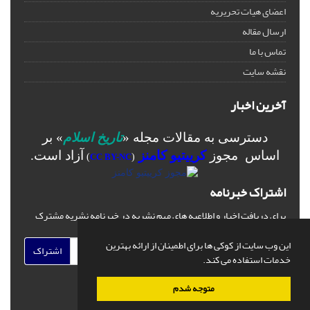
اعضای هیات تحریریه
ارسال مقاله
تماس با ما
نقشه سایت
آخرین اخبار
دسترسی به مقالات مجله «
تاریخ اسلام
» بر
اساس مجوز
کرییتیو کامنز
آزاد است.
)
CC BY-NC
(
اشتراک خبرنامه
برای دریافت اخبار و اطلاعیه های مهم نشریه در خبرنامه نشریه مشترک
شوید.
این وب سایت از کوکی ها برای اطمینان از ارائه بهترین
اشتراک
خدمات استفاده می کند.
متوجه شدم