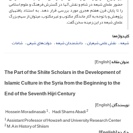
حضور علمای شیعه در شام و نقش آنها در گسترش فرهنگ و علوم اسلامی
را تا پایان قرن هفتم هجری مورد بررسی قرار دهد. به استناد یافته­های
پژوهش و با توجه به آثار ماندگار مکتوب و غیرمکتوب، می­توان از سهم بزرگ
علمای شیعه در این زمینه سخن گفت.
کلیدواژه‌ها
شیعه
نقش علمی شیعیان
دانشمندان شیعه
دولت‌های شیعی
شامات
عنوان مقاله
[English]
The Part of the Shiite Scholars in the Development of
Islamic Culture in the Syria from the Beginning to the
End of the Seventh Hijri Century
نویسندگان
[English]
1
2
Hossein Moradinasab
Hadi Shams Abadi
1
Assistant Professor of Howzeh and University Research Center
2
M.A in History of Shiism
چکیده
[English]