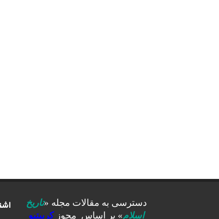
اشت
دسترسی به مقالات مجله «
تاریخ
اسلام
» بر اساس مجوز
کرییتیو