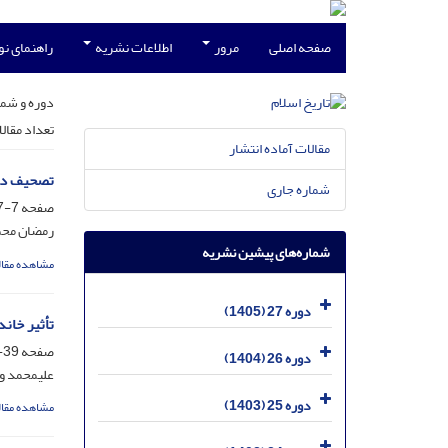
صفحه اصلی
مرور
اطلاعات نشریه
راهنمای ن
دوره و شما
تعداد مقال
مقالات آماده انتشار
تصحیف در
شماره جاری
صفحه
7-37
رمضان مح
شماره‌های پیشین نشریه
مشاهده مقال
دوره 27 (1405)
تأثیر خاند
صفحه
39-74
دوره 26 (1404)
علیمحمد و
دوره 25 (1403)
مشاهده مقال