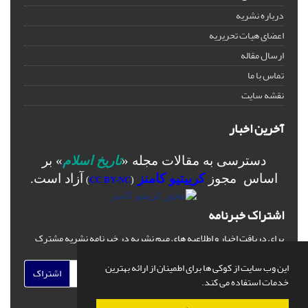
درباره نشریه
اعضای هیات تحریریه
ارسال مقاله
تماس با ما
نقشه سایت
آخرین اخبار
دسترسی به مقالات مجله «
تاریخ اسلام
» بر
اساس مجوز
کرییتیو کامنز
آزاد است.
)
CC BY-NC
(
اشتراک خبرنامه
برای دریافت اخبار و اطلاعیه های مهم نشریه در خبرنامه نشریه مشترک
شوید.
این وب سایت از کوکی ها برای اطمینان از ارائه بهترین
اشتراک
خدمات استفاده می کند.