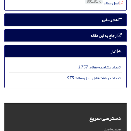
801.81 K
اصل مقاله
هم رسانی
ارجاع به این مقاله
آمار
تعداد مشاهده مقاله:
1,757
تعداد دریافت فایل اصل مقاله:
975
دسترسی سریع
صفحه اصلی