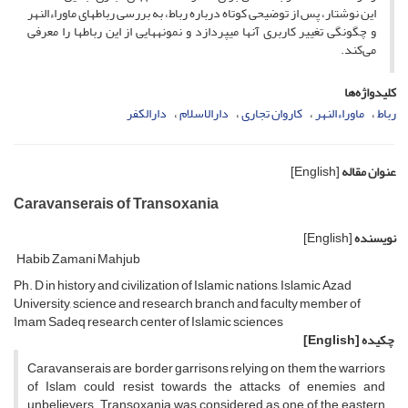
این نوشتار، پس از توضیحی کوتاه درباره رباط، به بررسی رباط­های ماوراءالنهر
و چگونگی تغییر کاربری آنها می­پردازد و نمونه­هایی از این رباط­ها را معرفی
می‌کند.
کلیدواژه‌ها
رباط
ماوراءالنهر
کاروان تجاری
دارالاسلام
دارالکفر
عنوان مقاله
[English]
Caravanserais of Transoxania
نویسنده
[English]
Habib Zamani Mahjub
Ph. D in history and civilization of Islamic nations, Islamic Azad
University, science and research branch and faculty member of
Imam Sadeq research center of Islamic sciences
چکیده
[English]
Caravanserais are border garrisons relying on them the warriors
of Islam could resist towards the attacks of enemies and
unbelievers. Transoxania was considered as one of the eastern