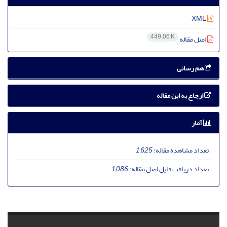
XML
449.06 K
اصل مقاله
هم رسانی
ارجاع به این مقاله
آمار
تعداد مشاهده مقاله:
1,625
تعداد دریافت فایل اصل مقاله:
1,086