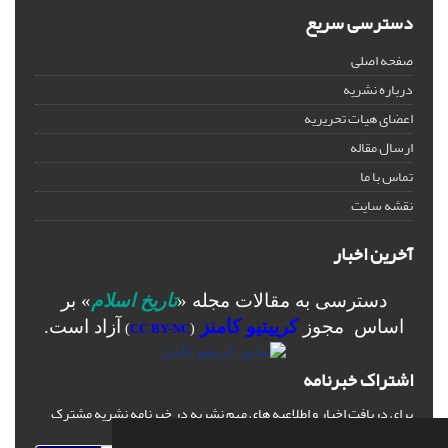
دسترسی سریع
صفحه اصلی
درباره نشریه
اعضای هیات تحریریه
ارسال مقاله
تماس با ما
نقشه سایت
آخرین اخبار
دسترسی به مقالات مجله «
تاریخ اسلام
» بر
اساس مجوز
کرییتیو کامنز
آزاد است.
)
CC BY-NC
(
اشتراک خبرنامه
برای دریافت اخبار و اطلاعیه های مهم نشریه در خبرنامه نشریه مشترک
شوید.