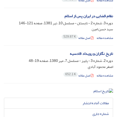
مشاهده مقاله
اصل مقاله
نظام قضایى در ایران پس از اسلام
دوره 3، شماره 2 - تابستان - مسلسل 10، تیر 1381، صفحه
121-146
سید حسن امین
529.87 K
مشاهده مقاله
اصل مقاله
تاریخ نگاران و رویداد قادسیه
دوره 2، شماره 3 - پاییز - مسلسل 7، مهر 1380، صفحه
19-48
اصغر محمود آبادی
652.1 K
مشاهده مقاله
اصل مقاله
مقالات آماده انتشار
شماره جاری