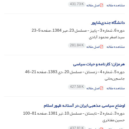
431.73 K
مشاهده مقاله
اصل مقاله
دانشگاه جندى‏شاپور
دوره 6، شماره 3 - پاییز - مسلسل 23، مهر 1384، صفحه
5-23
سید اصغر محمود آبادی
281.84 K
مشاهده مقاله
اصل مقاله
هرمزان؛ کارنامه و حیات سیاسى‏
دوره 5، شماره 4 - زمستان - مسلسل 20، دی 1383، صفحه
21-46
جاسم ریحانی
427.58 K
مشاهده مقاله
اصل مقاله
اوضاع سیاسى, مذهبى ایران در آستانه ظهور اسلام
دوره 3، شماره 2 - تابستان - مسلسل 10، تیر 1381، صفحه
81-100
حسین مفتخری
437.81 K