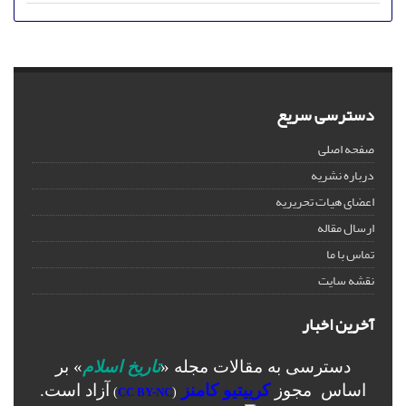
دسترسی سریع
صفحه اصلی
درباره نشریه
اعضای هیات تحریریه
ارسال مقاله
تماس با ما
نقشه سایت
آخرین اخبار
دسترسی به مقالات مجله «
تاریخ اسلام
» بر
اساس مجوز
کرییتیو کامنز
آزاد است.
)
CC BY-NC
(