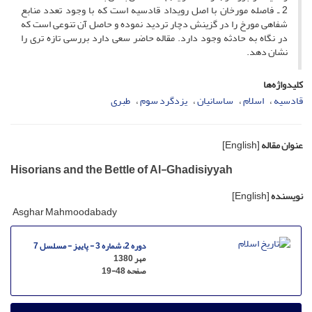
2 ـ فاصله مورخان با اصل رویداد قادسیه است که با وجود تعدد منابع
شفاهى مورخ را در گزینش دچار تردید نموده و حاصل آن تنوعى است که
در نگاه به حادثه وجود دارد. مقاله حاضر سعى دارد بررسى تازه ترى را
نشان دهد.
کلیدواژه‌ها
قادسیه
اسلام
ساسانیان
یزدگرد سوم
طبرى
عنوان مقاله
[English]
Hisorians and the Bettle of Al-Ghadisiyyah
نویسنده
[English]
Asghar Mahmoodabady
دوره 2، شماره 3 - پاییز - مسلسل 7
مهر 1380
صفحه
19-48