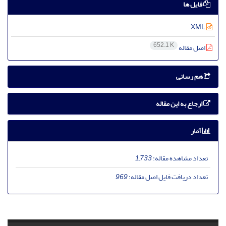
فایل ها
XML
652.1 K
اصل مقاله
هم رسانی
ارجاع به این مقاله
آمار
تعداد مشاهده مقاله:
1,733
تعداد دریافت فایل اصل مقاله:
969