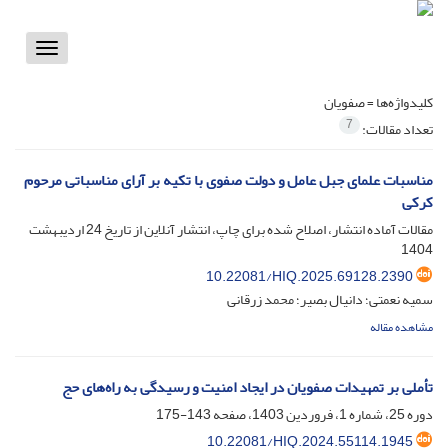
Toggle
vigation
کلیدواژه‌ها =
صفویان
7
تعداد مقالات:
مناسبات علمای جبل عامل و دولت صفوی با تکیه بر آرای مناسباتی مرحوم
کرکی
مقالات آماده انتشار، اصلاح شده برای چاپ، انتشار آنلاین از تاریخ
24 اردیبهشت
1404
10.22081/HIQ.2025.69128.2390
سمیه نعمتی؛ دانیال بصیر؛ محمد زرقانی
مشاهده مقاله
تأملی بر تمهیدات صفویان در ایجاد امنیت و رسیدگی به راه‌های حج
دوره 25، شماره 1، فروردین 1403، صفحه
143-175
10.22081/HIQ.2024.55114.1945