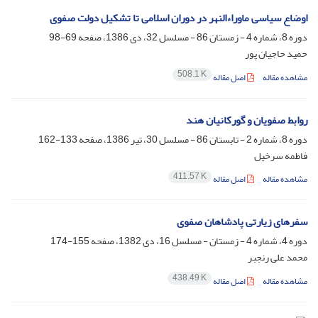
اوضاع سیاسی ماوراءالنهر در دوران اسلامی تا تشکیل دولت صفوی
دوره 8، شماره 4 - زمستان 86 - مسلسل 32، دی 1386، صفحه
69-98
حمید حاجیان پور
508.1 K
مشاهده مقاله
اصل مقاله
روابط صفویان و گورکانیان هند
دوره 8، شماره 2 - تابستان 86 - مسلسل 30، تیر 1386، صفحه
133-162
فاطمه سرخیل
411.57 K
مشاهده مقاله
اصل مقاله
سفرهاى زیارتى پادشاهان صفوى‏
دوره 4، شماره 4 - زمستان - مسلسل 16، دی 1382، صفحه
155-174
محمد علی رنجبر
438.49 K
مشاهده مقاله
اصل مقاله