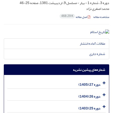
دوره 3، شماره 1 - بهار - مسلسل 9، اردیبهشت 1381، صفحه
25-46
محمد اصغری نژاد
468.29 K
مشاهده مقاله
اصل مقاله
مقالات آماده انتشار
شماره جاری
شماره‌های پیشین نشریه
دوره 27 (1405)
دوره 26 (1404)
دوره 25 (1403)