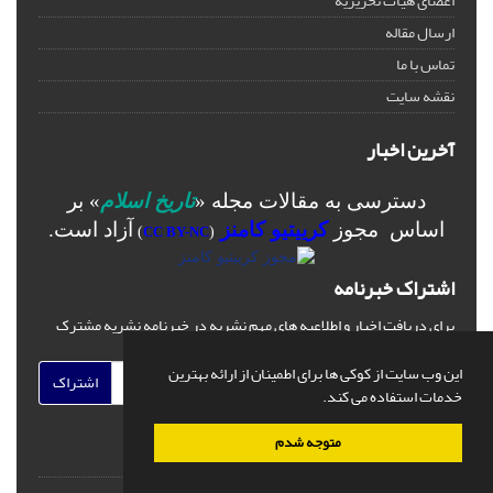
اعضای هیات تحریریه
ارسال مقاله
تماس با ما
نقشه سایت
آخرین اخبار
دسترسی به مقالات مجله «
تاریخ اسلام
» بر
اساس مجوز
کرییتیو کامنز
آزاد است.
)
CC BY-NC
(
اشتراک خبرنامه
برای دریافت اخبار و اطلاعیه های مهم نشریه در خبرنامه نشریه مشترک
شوید.
این وب سایت از کوکی ها برای اطمینان از ارائه بهترین
اشتراک
خدمات استفاده می کند.
متوجه شدم
© سامانه مدیریت نشریات علمی.
قدرت گرفته از
سیناوب