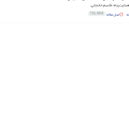
ایت‌پناه؛ قاسم خانجانی
731.09 K
ه
اصل مقاله