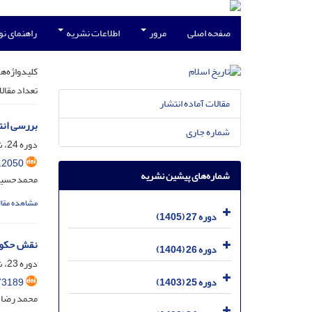
صفحه اصلی
مرور
اطلاعات نشریه
راهنمای ن
کلیدواژه‌ها
تعداد مقال
مقالات آماده انتشار
بررسی انت
شماره جاری
دوره 24، شماره 4-دی 1402 - مسلسل 96، دی 1402، صفحه
.2050
شماره‌های پیشین نشریه
محمدحسین
مشاهده مقال
دوره 27 (1405)
نقش حکومت
دوره 26 (1404)
دوره 23، شماره 1 - بهار 1401- مسلسل 89، فروردین 1401، صفحه
73189
دوره 25 (1403)
محمد رضا ر