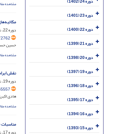
دوره 24 (1402)
مشاهده مقال
دوره 23 (1401)
مکاتبه‌ها
دوره 22 (1400)
دوره 22، شماره 4 - زمستان 1400- مسلسل 88، دی 1400، صفحه
72762
دوره 21 (1399)
حسین حسین
مشاهده مقال
دوره 20 (1398)
دوره 19 (1397)
نقش ابرا
دوره 19، شماره 1- بهار 97 - مسلسل 73، فروردین 1397، صفحه
دوره 18 (1396)
65557
هادی اکبر
دوره 17 (1395)
مشاهده مقال
دوره 16 (1394)
مناسبات ف
دوره 15 (1393)
دوره 17، شماره 4 - زمستان 95 - مسلسل 68، بهمن 1395، صفحه