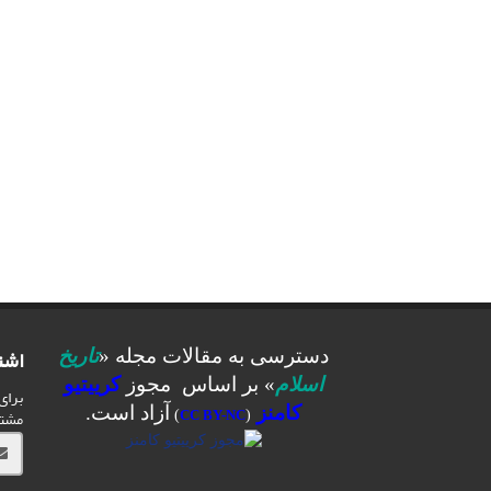
اشت
دسترسی به مقالات مجله «
تاریخ
اسلام
» بر اساس مجوز
کرییتیو
برای
کامنز
آزاد است.
مشت
)
CC BY-NC
(