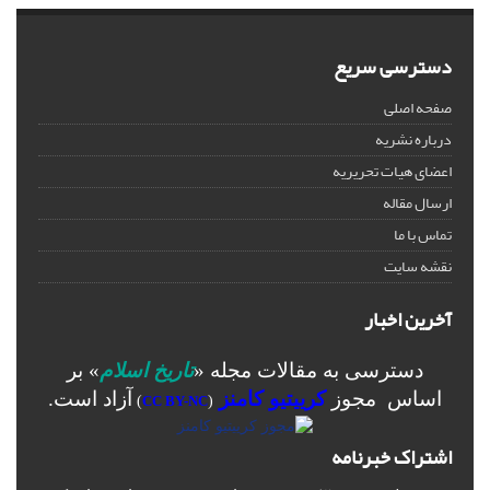
دسترسی سریع
صفحه اصلی
درباره نشریه
اعضای هیات تحریریه
ارسال مقاله
تماس با ما
نقشه سایت
آخرین اخبار
دسترسی به مقالات مجله «
تاریخ اسلام
» بر
اساس مجوز
کرییتیو کامنز
آزاد است.
)
CC BY-NC
(
اشتراک خبرنامه