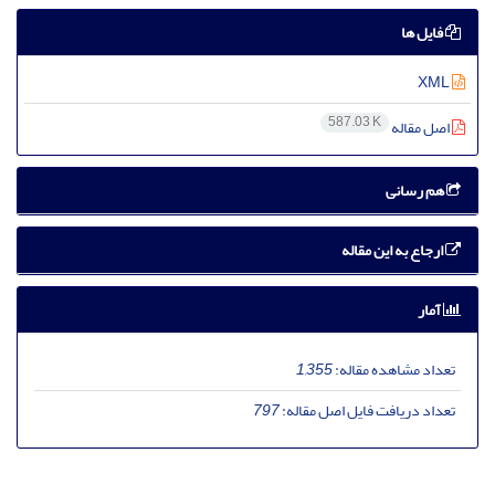
فایل ها
XML
587.03 K
اصل مقاله
هم رسانی
ارجاع به این مقاله
آمار
تعداد مشاهده مقاله:
1,355
تعداد دریافت فایل اصل مقاله:
797