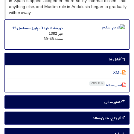
in Spain stopped altogether, more so by internal dissent that
anything else; and Muslim rule in Andalusia began to gradually
wither away.
دوره 4، شماره 3 - پاییز - مسلسل 15
مهر 1382
صفحه
39-48
فایل ها
XML
289.8 K
اصل مقاله
هم رسانی
ارجاع به این مقاله