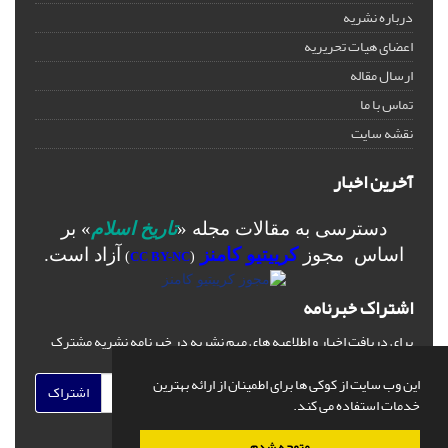
درباره نشریه
اعضای هیات تحریریه
ارسال مقاله
تماس با ما
نقشه سایت
آخرین اخبار
دسترسی به مقالات مجله «
تاریخ اسلام
» بر
اساس مجوز
کرییتیو کامنز
آزاد است.
)
CC BY-NC
(
اشتراک خبرنامه
برای دریافت اخبار و اطلاعیه های مهم نشریه در خبرنامه نشریه مشترک
شوید.
این وب سایت از کوکی ها برای اطمینان از ارائه بهترین
اشتراک
خدمات استفاده می کند.
متوجه شدم