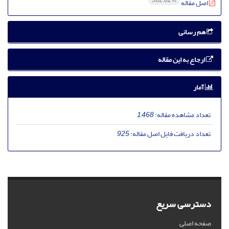
562.82 K
اصل مقاله
هم رسانی
ارجاع به این مقاله
آمار
تعداد مشاهده مقاله:
1,468
تعداد دریافت فایل اصل مقاله:
925
دسترسی سریع
صفحه اصلی