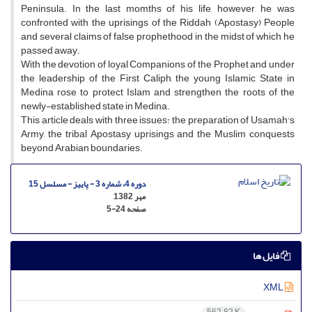
Peninsula. In the last momths of his life, however, he was
confronted with the uprisings of the Riddah (Apostasy) People
and several claims of false prophethood in the midst of which he
passed away.
With the devotion of loyal Companions of the Prophet and under
the leadership of the First Caliph, the young Islamic State in
Medina rose to protect Islam and strengthen the roots of the
newly-established state in Medina.
This article deals with three issues: the preparation of Usamah's
Army, the tribal Apostasy uprisings and the Muslim conquests
beyond Arabian boundaries.
دوره 4، شماره 3 - پاییز - مسلسل 15
مهر 1382
صفحه
5-24
فایل ها
XML