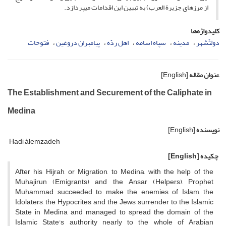
از مرزهاى جزیرة العرب) به تبیین این اقدامات مى‏پردازد.
کلیدواژه‌ها
دولتْ‏شهر
مدینه
سپاه اسامه
اهل ردّه
پیامبران دروغین
فتوحات
عنوان مقاله
[English]
The Establishment and Securement of the Caliphate in
Medina
نویسنده
[English]
Hadi àlemzadeh
چکیده
[English]
After his Hijrah, or Migration, to Medina, with the help of the
Muhajirun (Emigrants) and the Ansar (Helpers), Prophet
Muhammad succeeded to make the enemies of Islam, the
Idolaters, the Hypocrites and the Jews surrender to the Islamic
State in Medina and managed to spread the domain of the
Islamic State's authority nearly to the whole of Arabian