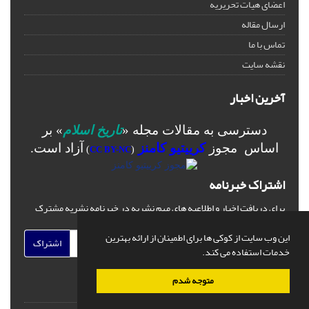
اعضای هیات تحریریه
ارسال مقاله
تماس با ما
نقشه سایت
آخرین اخبار
دسترسی به مقالات مجله «
تاریخ اسلام
» بر
اساس مجوز
کرییتیو کامنز
آزاد است.
)
CC BY-NC
(
اشتراک خبرنامه
برای دریافت اخبار و اطلاعیه های مهم نشریه در خبرنامه نشریه مشترک
شوید.
این وب سایت از کوکی ها برای اطمینان از ارائه بهترین
اشتراک
خدمات استفاده می کند.
متوجه شدم