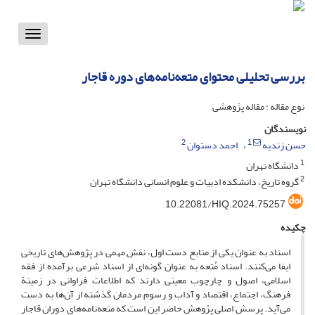
Toggle
vigation
بررسی تحلیلی محتوای متعه‌نامه‌های دوره قاجار
نوع مقاله : مقاله پژوهشی
نویسندگان
2
1
حسن زندیه
احمد دستوان
1
دانشگاه تهران
2
گروه تاریخ، دانشکده ادبیات و علوم انسانی دانشگاه تهران
10.22081/HIQ.2024.75257
چکیده
اسناد به عنوان یکی از منابع دست اول، نقش مهمی در پژوهش‌های تاریخی
ایفا می‌کنند. اسناد مُتعه به عنوان گونه‌ای از اسناد شرعی برآمده از فقه
اسلامی، اصول و چارچوب معینی دارند که اطلاعات فراوانی در زمینة
فرهنگ، اجتماع، اقتصاد و آداب و رسوم مردمان گذشته از آن‌ها به دست
می‌آید. پرسش اصلی پژوهش حاضر این است که متعه‌‌نامه‌های دوران قاجار