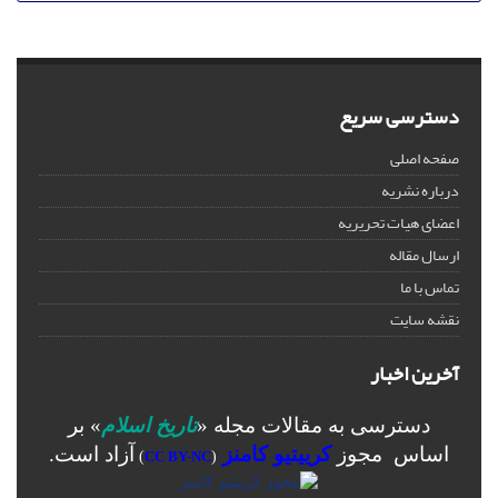
دسترسی سریع
صفحه اصلی
درباره نشریه
اعضای هیات تحریریه
ارسال مقاله
تماس با ما
نقشه سایت
آخرین اخبار
دسترسی به مقالات مجله «
تاریخ اسلام
» بر
اساس مجوز
کرییتیو کامنز
آزاد است.
)
CC BY-NC
(