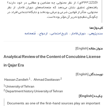
(1210ـ۱۳۴۳ق)، از نظر محتوایی چه مضامین و مطالبی در خود دارند؟
یافته‌های تحقیق نشان می‌دهد که متعه‌‌نامه‌های دوران قاجار، از نظر
محتوایی، متأثر از قوانین شرعی و عرفی بوده‌اند و جایگاه اجتماعی افراد در
چگونگی تنظیم و تحریر آن مؤثر بوده است.
کلیدواژه‌ها
سندپژوهی
دوران قاجار
تاریخ اجتماعی
ازدواج
مُتعه‌نامه
عنوان مقاله
[English]
Analytical Review of the Content of Concubine License
in Qajar Era
نویسندگان
[English]
1
2
Hassan Zandieh
Ahmad Dasttavan
1
University of Tehran
2
Department history University of Tehran
چکیده
[English]
Documents, as one of the first-hand sources, play an important