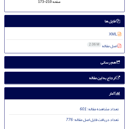
صفحه
173-210
فایل ها
XML
2.06 M
اصل مقاله
هم رسانی
ارجاع به این مقاله
آمار
تعداد مشاهده مقاله:
601
تعداد دریافت فایل اصل مقاله:
776