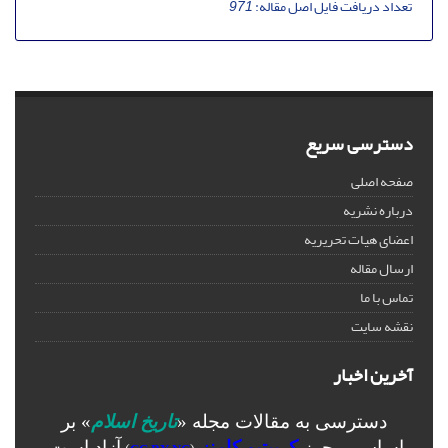
تعداد دریافت فایل اصل مقاله:
971
دسترسی سریع
صفحه اصلی
درباره نشریه
اعضای هیات تحریریه
ارسال مقاله
تماس با ما
نقشه سایت
آخرین اخبار
دسترسی به مقالات مجله «
تاریخ اسلام
» بر
اساس مجوز
کرییتیو کامنز
آزاد است.