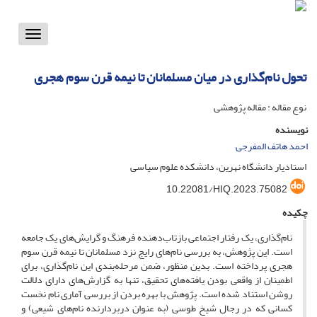
Toggle
vigation
تحول نام‌گذاری در میان مسلمانان تا نیمه قرن سوم هجری
نوع مقاله : مقاله پژوهشی
نویسنده
احمد هاتف المفرجی
استادیار دانشگاه نهرین، دانشکده علوم سیاسى
10.22081/HIQ.2023.75082
چکیده
نام‌گذاری، یک رفتار اجتماعی بازتاب‌دهنده فرهنگ و گرایش‌های یک جامعه
است. این پژوهش، به بررسی نام‌های رایج نزد مسلمانان تا نیمه قرن سوم
هجری پرداخته است. بدین منظور، ضمن مرحله‌بندی این نام‌گذاری، برای
اطمینان از واقعی بودن یافته‌های تحقیق، تنها به گزارش‌های دارای دلالت
روشن استناد شده است. پژوهش با بهره بردن از بررسی آماری نام نخست
کسانی که در رجال شیخ طوسی (به عنوان دربردارنده نام‌های شیعی) و