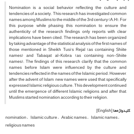
Nomination is a social behavior reflecting the culture and
tendencies of a society. This research has investigated common
names among Muslims to the middle of the 3rd century (A.H). For
this purpose, while phasing this nomination, to ensure the
authenticity of the research findings, only reports with clear
implications have been cited. The research has been organized
by taking advantage of the statistical analysis of the first names of
those mentioned in Sheikh Tusi's Rejal (as containing Shiite
names) and Tabaqat al-Kobra (as containing non-Shiite
names). The findings of this research clarify that the common
names before Islam were influenced by the culture and
tendencies reflected in the names of the Islamic period. However,
after the advent of Islam, new names were used that specifically
expressed Islamic religious culture. This development continued
until the emergence of different Islamic religions, and after that,
Muslims started nomination, according to their religion.
کلیدواژه‌ها
[English]
nomination
Islamic culture
Arabic names
Islamic names
religious names