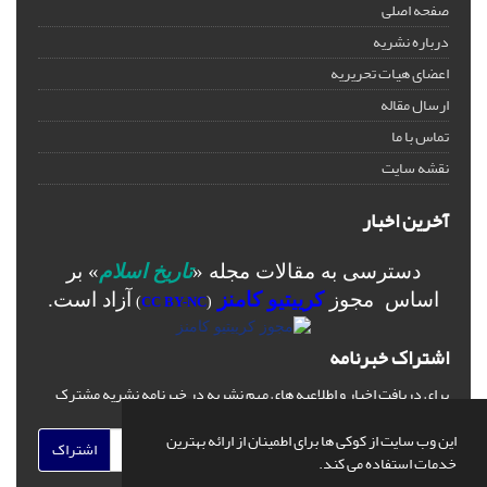
صفحه اصلی
درباره نشریه
اعضای هیات تحریریه
ارسال مقاله
تماس با ما
نقشه سایت
آخرین اخبار
دسترسی به مقالات مجله «
تاریخ اسلام
» بر
اساس مجوز
کرییتیو کامنز
آزاد است.
)
CC BY-NC
(
اشتراک خبرنامه
برای دریافت اخبار و اطلاعیه های مهم نشریه در خبرنامه نشریه مشترک
شوید.
این وب سایت از کوکی ها برای اطمینان از ارائه بهترین
اشتراک
خدمات استفاده می کند.