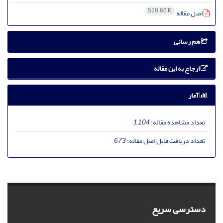
528.66 K
اصل مقاله
هم رسانی
ارجاع به این مقاله
آمار
تعداد مشاهده مقاله:
1,104
تعداد دریافت فایل اصل مقاله:
673
دسترسی سریع