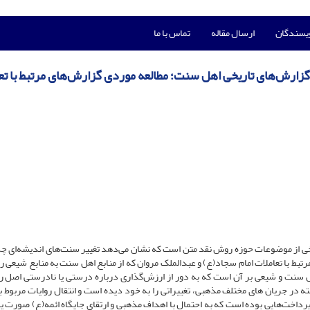
ویسندگان
ارسال مقاله
تماس با ما
زارش‌های تاریخی اهل سنت؛ مطالعه موردی گزارش‌های مرتبط با تع
 از موضوعات حوزه روش نقد متن است که نشان می‌دهد تغییر سنت‌های اندیشه‌ای چگ
بط با تعاملات امام سجاد(ع) ‌و عبدالملک مروان که از منابع اهل سنت به منابع شیعی راه
اهل سنت و شیعی بر آن است که به دور از ارزش‌گذاری درباره درستی یا نادرستی اصل رو
 در جریان های مختلف مذهبی، تغییراتی را به خود دیده است و انتقال روایات مربوط به
با پرداخت‌هایی بوده است که به احتمال با اهداف مذهبی و ارتقای جایگاه ائمه(ع) صورت پ