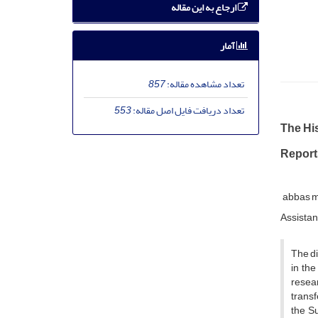
ارجاع به این مقاله
آمار
تعداد مشاهده مقاله:
857
تعداد دریافت فایل اصل مقاله:
553
The His
Report
abbas m
Assistant
The di
in the
resea
transf
the Su