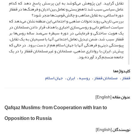
تقابل گرایید. این پژوهش می‌کوشد به این پرسش پاسخ دهد که کدام
عامل سیاسی سبب شد تا هم‌زیستی و تعامل بین ادیان و فرهنگ‌ها در قفقاز
دوره اسلامی، به تقابل مذاهب و چالش قومیت‌ها منجر شود؟
بررسی تاریخی روند تحولات مذهبی و اجتماعی این منطقه نشان‌ می‌دهد که
سیاست اسلام‌زدایی و روسی‌سازی اجباری با هدف قرار دادن مسلمانان در
یک هویت ساختگی و فرمایشی در دوره سیطره سی‌صد ساله روس‌ها بر
قفقاز سبب شد، ضمن تبدیل تعامل اجتماعی آنها با مسیحیان به یک تقابل،
پیوستگی دینی و فرهنگی آنها با جهان اسلام هم از دست برود. در حالی که
پیش‌تر، ایران با رواداری مذهبی، مسلمانان و غیرمسلمانان قفقاز را در یک
جامعه منسجم گرد آورده بود.
کلیدواژه‌ها
قفقاز
مسلمانان قفقاز
روسیه
ایران
جهان اسلام
عنوان مقاله
[English]
Qafqaz Muslims: from Cooperation with Iran to
Opposition to Russia
نویسندگان
[English]