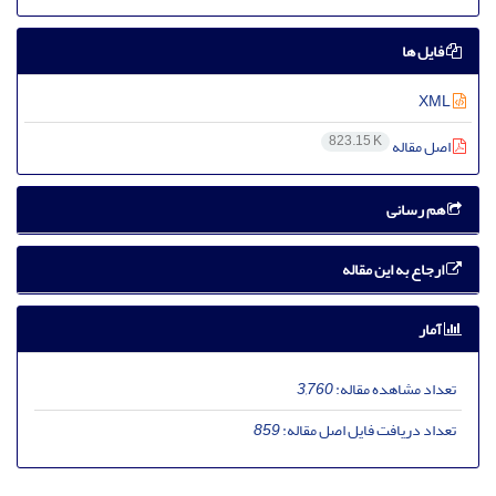
فایل ها
XML
823.15 K
اصل مقاله
هم رسانی
ارجاع به این مقاله
آمار
تعداد مشاهده مقاله:
3,760
تعداد دریافت فایل اصل مقاله:
859