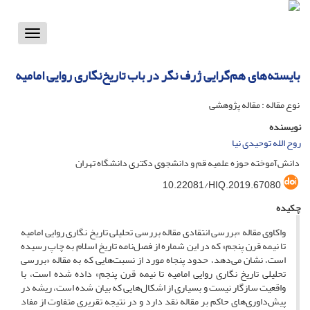
Toggle
vigation
بایسته‌های هم‌گرایی ژرف نگر در باب تاریخ‌نگاری روایی امامیه
نوع مقاله : مقاله پژوهشی
نویسنده
روح الله توحیدی نیا
دانش‌آموخته حوزه علمیه قم و دانشجوی دکتری دانشگاه تهران
10.22081/HIQ.2019.67080
چکیده
واکاوی مقاله «بررسی انتقادی مقاله بررسی تحلیلی تاریخ نگاری روایی امامیه
تا نیمه قرن پنجم» که در این شماره از فصل‌نامه تاریخ اسلام به چاپ رسیده
است، نشان می‌دهد، حدود پنجاه مورد از نسبت‌هایی که به مقاله «بررسی
تحلیلی تاریخ نگاری روایی امامیه تا نیمه قرن پنجم» داده شده است، با
واقعیت سازگار نیست و بسیاری از اشکال‌هایی که بیان شده است، ریشه در
پیش‌داوری‌های حاکم بر مقاله نقد دارد و در نتیجه تقریری متفاوت از مفاد