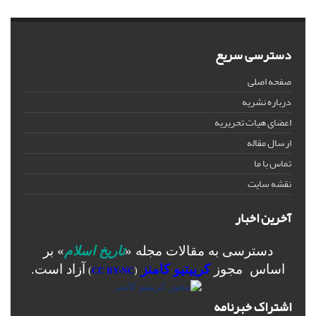
دسترسی سریع
صفحه اصلی
درباره نشریه
اعضای هیات تحریریه
ارسال مقاله
تماس با ما
نقشه سایت
آخرین اخبار
دسترسی به مقالات مجله «
تاریخ اسلام
» بر
اساس مجوز
کرییتیو کامنز
آزاد است.
)
CC BY-NC
(
اشتراک خبرنامه