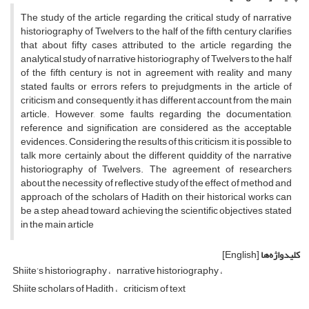
The study of the article regarding the critical study of narrative
historiography of Twelvers to the half of the fifth century clarifies
that about fifty cases attributed to the article regarding the
analytical study of narrative historiography of Twelvers to the half
of the fifth century is not in agreement with reality and many
stated faults or errors refers to prejudgments in the article of
criticism and consequently, it has different account from the main
article. However, some faults regarding the documentation,
reference and signification are considered as the acceptable
evidences. Considering the results of this criticism, it is possible to
talk more certainly about the different quiddity of the narrative
historiography of Twelvers. The agreement of researchers
about the necessity of reflective study of the effect of method and
approach of the scholars of Hadith on their historical works can
be a step ahead toward achieving the scientific objectives stated
in the main article
کلیدواژه‌ها
[English]
Shiite’s historiography
narrative historiography
Shiite scholars of Hadith
criticism of text