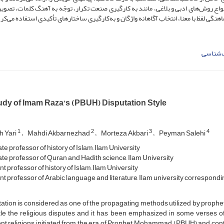
انواع روش‌های ادبی و بلاغی، مانند به کارگیری صنعت تکرار، توجّه به آهنگ کلمات، تصوی
گی لفظ با معنا، انتخاب آگاهانه واژگان و به‌کارگیری ساختارهای تأکیدی استفاده می‌کر
‌شناسی
udy of Imam Raza’s (PBUH) Disputation Style
1
2
3
4
h Yari
Mahdi Akbarnezhad
Morteza Akbari
Peyman Salehi
e professor of history of Islam, Ilam University
te professor of Quran and Hadith science, Ilam University
t professor of history of Islam, Ilam University
nt professor of Arabic language and literature, Ilam university correspond
ation is considered as one of the propagating methods utilized by prophe
ttle the religious disputes and it has been emphasized in some verse
ent religions initiated from the era of Prophet Mohammad (PBUH) and conti