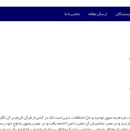
ویسندگان
ارسال مقاله
تماس با ما
عوت مردم به سوی توحید و حلّ اختلافات دینی است که در آیاتی از قرآن کریم بر آن تأک
ع گردید و در عصر جانشینان آن حضرت(ص) ادامه یافت و در عصر رضوی به اوج خود رسی
ای خاص از مخاطب‌شناسی، متناسب با درک مخاطب، پیام­های خویش را ارائه می‌کردند و به