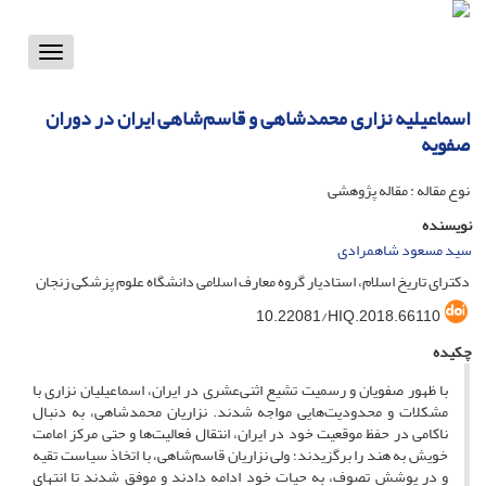
Toggle
vigation
اسماعیلیه نزاری محمدشاهی و قاسم‌شاهی ایران در دوران
صفویه
نوع مقاله : مقاله پژوهشی
نویسنده
سید مسعود شاهمرادی
دکترای تاریخ اسلام، استادیار گروه معارف اسلامی دانشگاه علوم پزشکی زنجان
10.22081/HIQ.2018.66110
چکیده
با ظهور صفویان و رسمیت تشیع اثنی‌عشری در ایران، اسماعیلیان نزاری با
مشکلات و محدودیت‌هایی مواجه شدند. نزاریان محمدشاهی، به دنبال
ناکامی در حفظ موقعیت خود در ایران، انتقال فعالیت‌ها و حتی مرکز امامت
خویش به هند را برگزیدند؛ ولی نزاریان قاسم‌شاهی، با اتخاذ سیاست تقیه
و در پوشش تصوف، به حیات خود ادامه دادند و موفق شدند تا انتهای