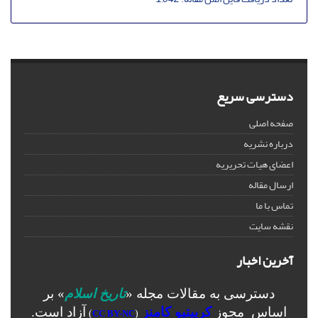
دسترسی سریع
صفحه اصلی
درباره نشریه
اعضای هیات تحریریه
ارسال مقاله
تماس با ما
نقشه سایت
آخرین اخبار
دسترسی به مقالات مجله «
تاریخ اسلام
» بر
اساس مجوز
کرییتیو کامنز
آزاد است.
)
CC BY-NC
(