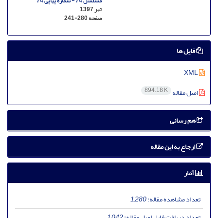
مسلسل 74 - شماره پیاپی 74
تیر 1397
صفحه
241-280
فایل ها
XML
894.18 K
اصل مقاله
هم رسانی
ارجاع به این مقاله
آمار
تعداد مشاهده مقاله:
1,280
تعداد دریافت فایل اصل مقاله:
1,042