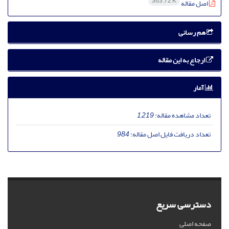
363.72 K
اصل مقاله
هم رسانی
ارجاع به این مقاله
آمار
تعداد مشاهده مقاله:
1,219
تعداد دریافت فایل اصل مقاله:
984
دسترسی سریع
صفحه اصلی