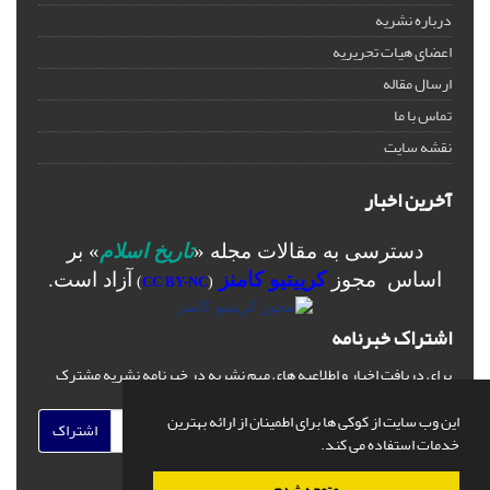
درباره نشریه
اعضای هیات تحریریه
ارسال مقاله
تماس با ما
نقشه سایت
آخرین اخبار
دسترسی به مقالات مجله «
تاریخ اسلام
» بر
اساس مجوز
کرییتیو کامنز
آزاد است.
)
CC BY-NC
(
اشتراک خبرنامه
برای دریافت اخبار و اطلاعیه های مهم نشریه در خبرنامه نشریه مشترک
شوید.
این وب سایت از کوکی ها برای اطمینان از ارائه بهترین
اشتراک
خدمات استفاده می کند.
متوجه شدم