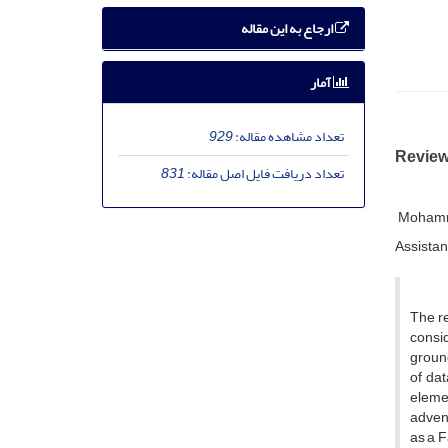
ارجاع به این مقاله
آمار
تعداد مشاهده مقاله:
929
Reviewi
تعداد دریافت فایل اصل مقاله:
831
Mohamm
Assistan
The re
consid
ground
of dat
elemen
advent
as a F