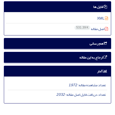
فایل ها
XML
531.39 K
اصل مقاله
هم رسانی
ارجاع به این مقاله
آمار
تعداد مشاهده مقاله:
1,972
تعداد دریافت فایل اصل مقاله:
2,032