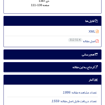
دی 1387
صفحه
111-130
فایل ها
XML
312.51 K
اصل مقاله
هم رسانی
ارجاع به این مقاله
آمار
تعداد مشاهده مقاله:
1,886
تعداد دریافت فایل اصل مقاله:
1,559