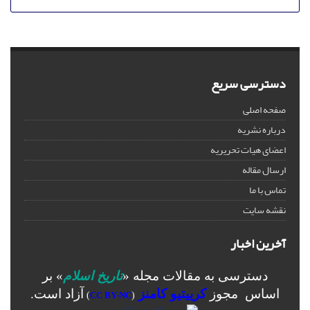
دسترسی سریع
صفحه اصلی
درباره نشریه
اعضای هیات تحریریه
ارسال مقاله
تماس با ما
نقشه سایت
آخرین اخبار
دسترسی به مقالات مجله «
تاریخ اسلام
» بر
اساس مجوز
کرییتیو کامنز
آزاد است.
)
CC BY-NC
(