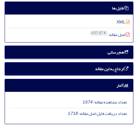
فایل ها
XML
437.67 K
اصل مقاله
هم رسانی
ارجاع به این مقاله
آمار
تعداد مشاهده مقاله:
1,674
تعداد دریافت فایل اصل مقاله:
1,718