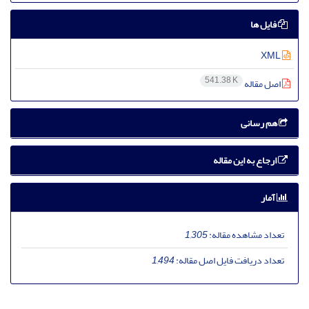
فایل ها
XML
541.38 K
اصل مقاله
هم رسانی
ارجاع به این مقاله
آمار
تعداد مشاهده مقاله:
1,305
تعداد دریافت فایل اصل مقاله:
1,494