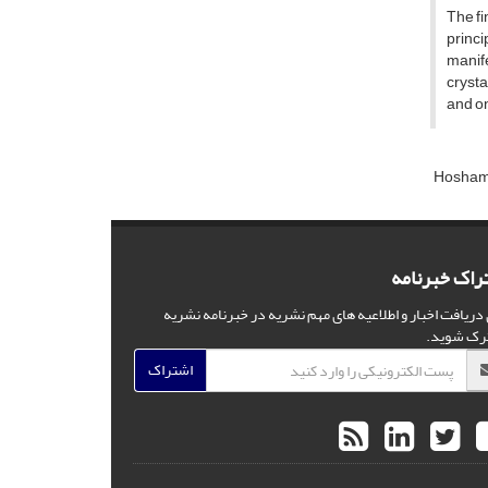
The fi
princi
manife
crysta
and on
Hosham 
راک خبرنامه
 دریافت اخبار و اطلاعیه های مهم نشریه در خبرنامه نشریه
رک شوید.
اشتراک