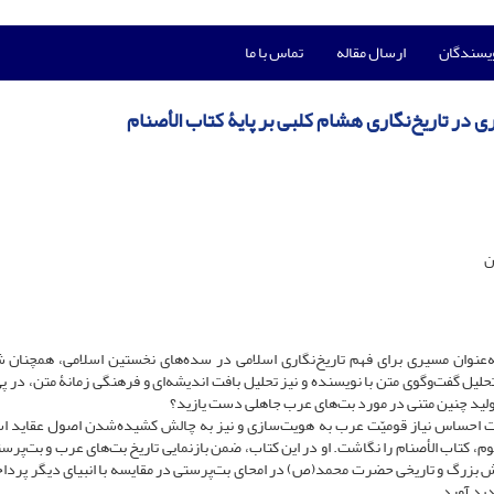
ویسندگان
ارسال مقاله
تماس با ما
 در تاریخ‌نگاری هشام کلبی بر پایۀ کتاب الأصنام
ن
یژه در کتاب الأصنام به‌عنوان مسیری برای فهم تاریخ‌نگاری اسلامی در سده‌های نخستین اسلامی، همچنا
حلیل گفت‌وگوی متن با نویسنده و نیز تحلیل بافت‌ اندیشه‌ای‌ و فرهنگی زمانۀ متن، در پ
لید چنین متنی در مورد بت‌های عرب جاهلی دست یازید؟
ورت احساس نیاز قومیّت عرب به هویت‌سازی و نیز به چالش کشیده‌شدن اصول عقاید اس
کتاب الأصنام را نگاشت. او در این کتاب، ضمن بازنمایی تاریخ بت‌های عرب و بت‌پرستی
 نقش بزرگ و تاریخی حضرت محمد(ص) در امحای بت‌پرستی در مقایسه با انبیای دیگر پرداخ
ید آورد.