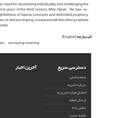
s’ need for developing individuality and challenging the
 first years of the third century After Hijrah . He has re-
 rightfulness of Islamic concepts and defended prophecy,
ion of idol worshiping, compared with the other prophets
Arabs.
کلیدواژه‌ها
[English]
slam
surveying meaning
دسترسی سریع
آخرین اخبار
صفحه اصلی
درباره نشریه
اعضای هیات تحریریه
ارسال مقاله
تماس با ما
نقشه سایت