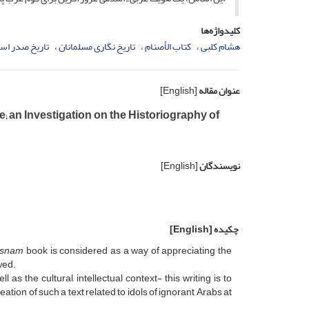
کلیدواژه‌ها
هشام کلبی
کتاب الأصنام
تاریخ نگاری مسلمانان
تاریخ صدر اسل
عنوان مقاله
[English]
e; an Investigation on the Historiography of
نویسندگان
[English]
چکیده
[English]
Asnam
book is considered as a way of appreciating the
wed.
 as the cultural, intellectual context- this writing is to
ation of such a text related to idols of ignorant Arabs at