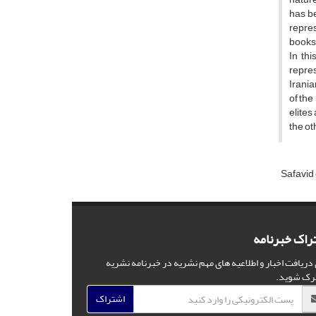
has be
repres
books 
In th
repres
Irania
of the
elites
the ot
Safavid
راک خبرنامه
 دریافت اخبار و اطلاعیه های مهم نشریه در خبرنامه نشریه
رک شوید.
اشتراک