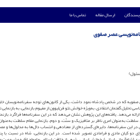
ویسندگان
ارسال مقاله
تماس با ما
نامه‌نویسی عصر صفوی
سئول)
ش صفویه که در شخص پادشاه نمود داشت، یکی از کانون‌های توجه سفرنامه‌نویسان خا
 تحلیل گفتمان انتقادی، به‌ویژه خوانش تئو فن‌لیوون از مفهوم بازنمایی، به بازنمایی 
ائه می‌دهد. یافته‌های این پژوهش نشان می‌دهد که در این سفرنامه‌ها فراگرد بازنما
لطنت به‌عنوان امری ناظر بر متافیزیک و سنّت، و دوم، بازنمایی مقام سلطنت به‌عنوان 
در این سفرنامه‌ها، دایره‌ای گسترده‌ای از معنادهی و انتساب دال‌ها به مدلول‌ها و مص
ی دو کیان مادی و فرامادی تصویر شده است. در این بازنمایی، شاه در نسبت با پن
شاه‌آرمانی ایرانی)، خوانش ایرانی ـ شیعی از خلافت اسلامی و امواج اوّلیه مشروعیت مب