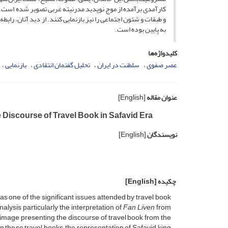
کارآمدی برآمده از موج نوپدید مدرنیته غربی تصویر شده است. ا
و طبقات و شئون اجتماعی را نیز بازنمایی کنند. از دید آنان، رابط
به پایین بوده است.
کلیدواژه‌ها
عصر صفوی
سلطنت در ایران
تحلیل گفتمان انتقادی
بازنمایی
عنوان مقاله
[English]
 Discourse of Travel Book in Safavid Era
نویسندگان
[English]
چکیده
[English]
s one of the significant issues attended by travel book
alysis particularly the interpretation of
Fan Liven
from
image presenting the discourse of travel book from the
in these travel books, the representation of Safavid king