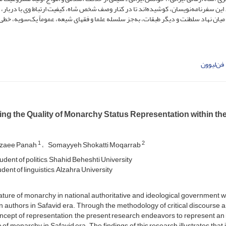
ین سفرنامه‌نویسان، کوشیده‌اند تا در کنار وصف شخص شاه، کیفیت ارتباط وی با دربار، 
ه میان نهاد سلطنت و دیگر طبقات، به‌جز سلسله علما و فقهای شیعه، عموماً یک‌سویه، خطی و 
فن‌لیوون
ng the Quality of Monarchy Status Representation within the
1
2
ezaee Panah
Somayyeh Shokatti Moqarrab
udent of politics, Shahid Beheshti University
dent of linguistics, Alzahra University
ture of monarchy in national, authoritative and ideological government wa
n authors in Safavid era. Through the methodology of critical discourse an
ncept of representation, the present research endeavors to represent an 
 of monarchy in Safavid era. The findings of this research illustrates that 