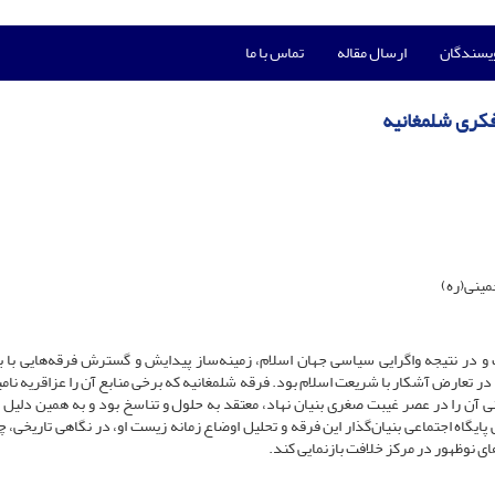
ویسندگان
ارسال مقاله
تماس با ما
فکری شلمغانیه
خمینی(ره)
ر نتیجه واگرایی سیاسی جهان اسلام، زمینه‌ساز پیدایش و گسترش فرقه‌هایی با ب
در تعارض آشکار با شریعت اسلام بود. فرقه شلمغانیه که برخی منابع آن را عزاقریه نامی
نی آن را در عصر غیبت صغری بنیان نهاد، معتقد به حلول و تناسخ بود و به همین دلیل 
ایگاه اجتماعی بنیان‌گذار این فرقه و تحلیل اوضاع زمانه زیست او، در نگاهی تاریخی، 
های نوظهور در مرکز خلافت بازنمایی کند.