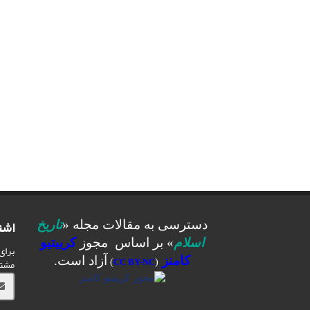
اشت
دسترسی به مقالات مجله «
تاریخ
اسلام
» بر اساس مجوز
کرییتیو
برای
کامنز
آزاد است.
مشت
)
CC BY-NC
(