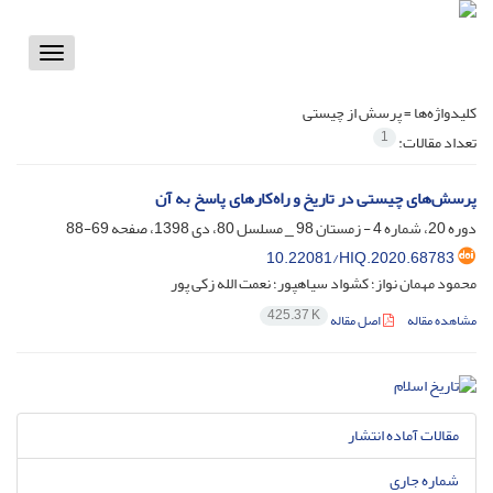
Toggle
vigation
کلیدواژه‌ها =
پرسش از چیستی
1
تعداد مقالات:
پرسش‌های چیستی در تاریخ و راه‌کارهای پاسخ به آن
دوره 20، شماره 4 - زمستان 98 _ مسلسل 80، دی 1398، صفحه
69-88
10.22081/HIQ.2020.68783
محمود مهمان نواز؛ کشواد سیاهپور؛ نعمت الله زکی پور
425.37 K
مشاهده مقاله
اصل مقاله
مقالات آماده انتشار
شماره جاری