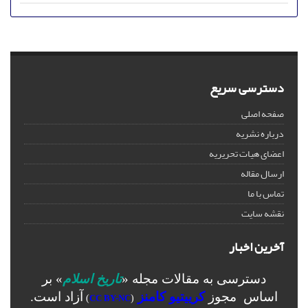
دسترسی سریع
صفحه اصلی
درباره نشریه
اعضای هیات تحریریه
ارسال مقاله
تماس با ما
نقشه سایت
آخرین اخبار
دسترسی به مقالات مجله «
تاریخ اسلام
» بر
اساس مجوز
کرییتیو کامنز
آزاد است.
)
CC BY-NC
(