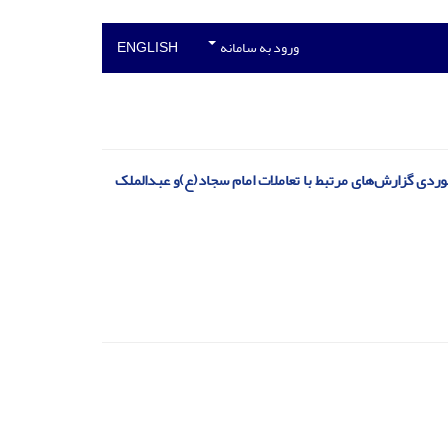
ورود به سامانه
ENGLISH
دی گزارش‌های مرتبط با تعاملات امام سجاد(ع)‌و عبدالملک