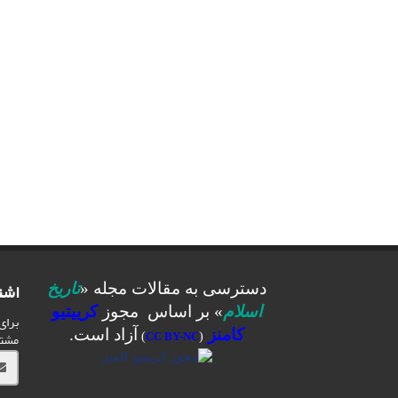
اشت
دسترسی به مقالات مجله «
تاریخ
اسلام
» بر اساس مجوز
کرییتیو
برای
کامنز
آزاد است.
مشت
)
CC BY-NC
(