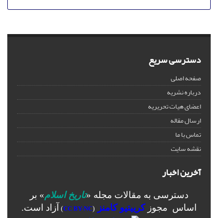
دسترسی سریع
صفحه اصلی
درباره نشریه
اعضای هیات تحریریه
ارسال مقاله
تماس با ما
نقشه سایت
آخرین اخبار
دسترسی به مقالات مجله «
تاریخ اسلام
» بر
اساس مجوز
کرییتیو کامنز
آزاد است.
)
CC BY-NC
(