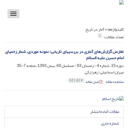
Toggle
vigation
کلیدواژه‌ها =
آمار در تاریخ
1
تعداد مقالات:
تعارض گزارش‌های آماری در بررسی‎های تاریخی؛ نمونه موردی، شمار زخم‎های
امام حسین علیه السلام
دوره 15، شماره 4 - زمستان 93 - مسلسل 60، بهمن 1393، صفحه
7-35
مهران اسماعیلی؛ زهرا زکی
621.82 K
مشاهده مقاله
اصل مقاله
مقالات آماده انتشار
شماره جاری