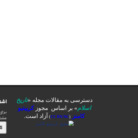
اشت
دسترسی به مقالات مجله «
تاریخ
اسلام
» بر اساس مجوز
کرییتیو
برای
کامنز
آزاد است.
مشت
)
CC BY-NC
(