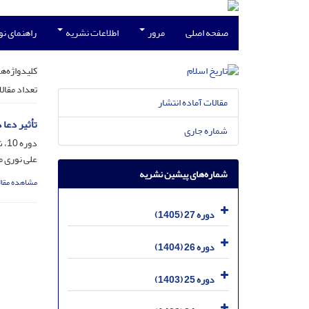
صفحه اصلی
مرور
اطلاعات نشریه
راهنمای ن
کلیدواژه‌ها
تعداد مقال
مقالات آماده انتشار
تأثیر دعا
شماره جاری
دوره 10، شماره 4 - زمستان 88 - مسلسل 40، دی 1388، صفحه
علی نوری 
شماره‌های پیشین نشریه
مشاهده مقال
دوره 27 (1405)
دوره 26 (1404)
دوره 25 (1403)