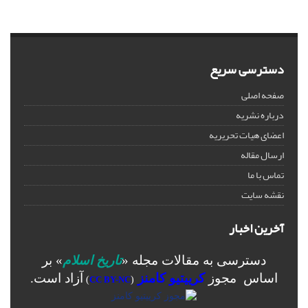
دسترسی سریع
صفحه اصلی
درباره نشریه
اعضای هیات تحریریه
ارسال مقاله
تماس با ما
نقشه سایت
آخرین اخبار
دسترسی به مقالات مجله «
تاریخ اسلام
» بر
اساس مجوز
کرییتیو کامنز
آزاد است.
)
CC BY-NC
(