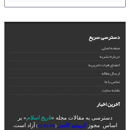
دسترسی سریع
صفحه اصلی
درباره نشریه
اعضای هیات تحریریه
ارسال مقاله
تماس با ما
نقشه سایت
آخرین اخبار
دسترسی به مقالات مجله «
تاریخ اسلام
» بر
اساس مجوز
کرییتیو کامنز
آزاد است.
)
CC BY-NC
(