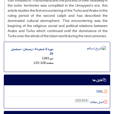
Iran, invaded to Transoxiana and the process of their headway in
the turks' territories was complited in the Umayyed's era. this
article studies the first encountering of the Turks and Arabs in the
ruling period of the second caliph and has described the
dominated cultural atomsphere. This encountering was the
begining of the religious, social and political relations between
Arabs and Turks which continued until the dominance of the
Turks over the whole of the Islam world during the next centuries.
دوره 5، شماره 4 - زمستان - مسلسل
20
دی 1383
صفحه
115-128
فایل ها
XML
320.84 K
اصل مقاله