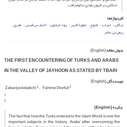
اسلامى در قرون بعدى تداوم یافت.
کلیدواژه‌ها
ترکان
اعراب
فتوح
ماوراءالنهر
رود جیحون
احنف بن قیس
طبرى
ربعى بن عامر
عنوان مقاله
[English]
THE FIRST ENCOUNTERING OF TURKS AND ARABS
IN THE VALLEY OF JAYHOON AS STATED BY TBARI
نویسندگان
[English]
1
2
Zakariya ketabchi
Fahime Dezfuli
1
2
چکیده
[English]
The fact that how the Turks entered to the Islam World is one the
important subjects in the history. Arabs, after overcoming the