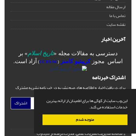
ارسال مقاله
تماس با ما
نقشه سایت
آخرین اخبار
دسترسی به مقالات مجله «
تاریخ اسلام
» بر
اساس مجوز
کرییتیو کامنز
آزاد است.
)
CC BY-NC
(
اشتراک خبرنامه
برای دریافت اخبار و اطلاعیه های مهم نشریه در خبرنامه نشریه مشترک
شوید.
این وب سایت از کوکی ها برای اطمینان از ارائه بهترین
اشتراک
خدمات استفاده می کند.
متوجه شدم
© سامانه مدیریت نشریات علمی.
قدرت گرفته از
سیناوب