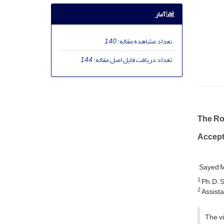
آمار
تعداد مشاهده مقاله:
140
تعداد دریافت فایل اصل مقاله:
144
The Rol
Accept
Sayed 
1
Ph.D. St
2
Assistan
The v