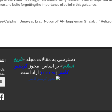
ce and led to forgetting the importance of belief in this guidance.
ee Caliphs
Umayyad Era
Notion of "Al-Haqq leman Ghalab
" Religi
اشت
دسترسی به مقالات مجله «
تاریخ
اسلام
» بر اساس مجوز
کرییتیو
برای
کامنز
آزاد است.
مشت
)
CC BY-NC
(