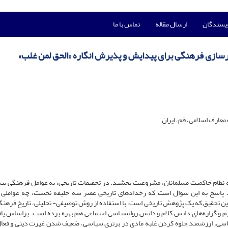
ویسندگان
ارسال مقاله
تماس با ما
سازی فرهنگی برای پیدایش و پذیرش انگاره «الحق لمن غلب»
عارف اسلامی، قم، ایران
ها به نظام حاکمیت مسلمانان، مشروعیت ‌بخشید. در تحقیقات تاریخی، به عوامل فرهنگی پی
اسخ به این سوال است که رخدادهای تاریخی عصر سه خلیفه نخست، چه عواملی را
 ‌این تحقیق که یک پژوهش تاریخی است، با استفاده از روش توصیفی- تحلیلی، تاریخ فرهن
هیم و گزاره‌های دانش کلام و دانش روانشناسی اجتماعی هم بهره برده است. براساس یاف
اسی، ارزشمند جلوه کردن غلبه مادی در برتری سیاسی، ضعیف شدن غیرت دینی و فعا