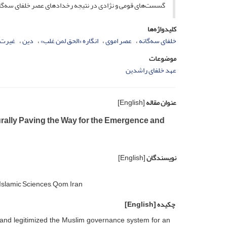
گسست‌های قومی و نژادی در نتیجه رخدادهای عصر خلفای سه‌گانه،
کلیدواژه‌ها
خلفای سه‌گانه
عصر اموی
انگاره «الحق لمن غلب»
دین
غیرت 
موضوعات
عهد خلفای راشدین
عنوان مقاله
[English]
turally Paving the Way for the Emergence and
نویسندگان
[English]
 Islamic Sciences, Qom, Iran
چکیده
[English]
nd legitimized the Muslim governance system for an