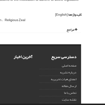
کلیدواژه‌ها
[English]
on
Religious Zeal
مراجع
دسترسی سریع
آخرین اخبار
صفحه اصلی
درباره نشریه
اعضای هیات تحریریه
ارسال مقاله
تماس با ما
نقشه سایت