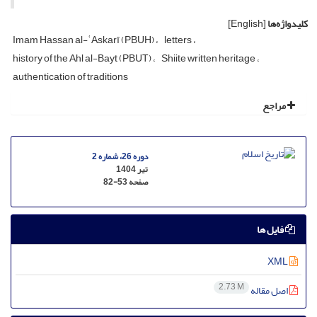
کلیدواژه‌ها
[English]
Imam Hassan al-ʿAskarī (PBUH)
letters
history of the Ahl al-Bayt (PBUT)
Shiite written heritage
authentication of traditions
مراجع
دوره 26، شماره 2
تیر 1404
صفحه
82-53
فایل ها
XML
2.73 M
اصل مقاله