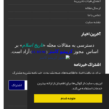
اعضای هیات تحریریه
ارسال مقاله
تماس با ما
نقشه سایت
آخرین اخبار
دسترسی به مقالات مجله «
تاریخ اسلام
» بر
اساس مجوز
کرییتیو کامنز
آزاد است.
)
CC BY-NC
(
اشتراک خبرنامه
برای دریافت اخبار و اطلاعیه های مهم نشریه در خبرنامه نشریه مشترک
شوید.
این وب سایت از کوکی ها برای اطمینان از ارائه بهترین
اشتراک
خدمات استفاده می کند.
متوجه شدم