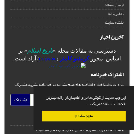
ارسال مقاله
تماس با ما
نقشه سایت
آخرین اخبار
دسترسی به مقالات مجله «
تاریخ اسلام
» بر
اساس مجوز
کرییتیو کامنز
آزاد است.
)
CC BY-NC
(
اشتراک خبرنامه
برای دریافت اخبار و اطلاعیه های مهم نشریه در خبرنامه نشریه مشترک
شوید.
این وب سایت از کوکی ها برای اطمینان از ارائه بهترین
اشتراک
خدمات استفاده می کند.
متوجه شدم
© سامانه مدیریت نشریات علمی.
قدرت گرفته از
سیناوب