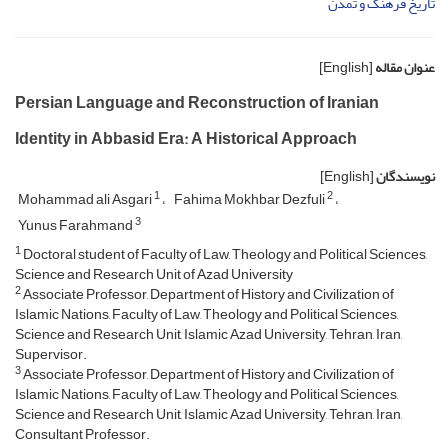
تاریخ فرهنگ و تمدن
عنوان مقاله
[English]
Persian Language and Reconstruction of Iranian
Identity in Abbasid Era: A Historical Approach
نویسندگان
[English]
1
2
Mohammad ali Asgari
Fahima Mokhbar Dezfuli
3
Yunus Farahmand
1
Doctoral student of Faculty of Law, Theology and Political Sciences,
Science and Research Unit of Azad University
2
Associate Professor, Department of History and Civilization of
Islamic Nations, Faculty of Law, Theology and Political Sciences,
Science and Research Unit, Islamic Azad University, Tehran, Iran,
Supervisor.
3
Associate Professor, Department of History and Civilization of
Islamic Nations, Faculty of Law, Theology and Political Sciences,
Science and Research Unit, Islamic Azad University, Tehran, Iran,
Consultant Professor.