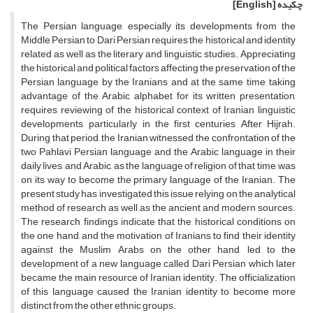
چکیده
[English]
The Persian language, especially its developments from the
Middle Persian to Dari Persian requires the historical and identity
related as well as the literary and linguistic studies. Appreciating
the historical and political factors affecting the preservation of the
Persian language by the Iranians and at the same time, taking
advantage of the Arabic alphabet for its written presentation,
requires reviewing of the historical context of Iranian linguistic
developments, particularly in the first centuries After Hijrah.
During that period, the Iranian witnessed the confrontation of the
two Pahlavi Persian language and the Arabic language in their
daily lives, and Arabic, as the language of religion of that time, was
on its way to become the primary language of the Iranian. The
present study has investigated this issue relying on the analytical
method of research as well as the ancient and modern sources.
The research findings indicate that the historical conditions on
the one hand, and the motivation of Iranians to find their identity
against the Muslim Arabs on the other hand, led to the
development of a new language called Dari Persian which later
became the main resource of Iranian identity. The officialization
of this language caused the Iranian identity to become more
distinct from the other ethnic groups.