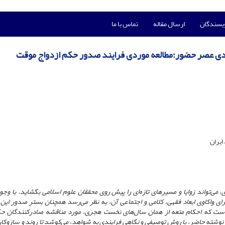
ویسندگان
ارسال مقاله
تماس با ما
دی عصر حضور؛مطالعه موردی فرایند صدور حکم ازدواج موقت
ایران
‌تواند زوایا و مسیرهای تازه‌ای را پیش روی محققان علوم اسلامی بگشاید. با وجود
ی واکاوی ابعاد فقهی، کلامی و اجتماعی آن، به نظر می‌رسد همچنان بستر صدور این 
ی است که احکام متعه از همان سال‌های نخست هجری، مورد مناقشه صادرکنندگان حک
 نوشته حاضر، با روش توصیفی و نگاهی فرایندی به شواهد، می‌کوشد تا روند و سازوکا