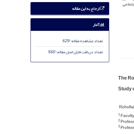
جتماعی
ارجاع به این مقاله
آمار
تعداد مشاهده مقاله:
629
تعداد دریافت فایل اصل مقاله:
560
The Ro
Study 
Roholla
1
Faculty
2
Professo
3
Profess