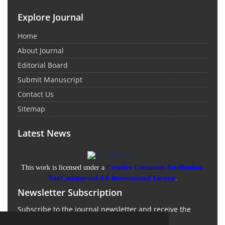
Explore Journal
Home
About Journal
Editorial Board
Submit Manuscript
Contact Us
Sitemap
Latest News
This work is licensed under a
Creative Commons Attribution-
NonCommercial 4.0 International License
.
Newsletter Subscription
Subscribe to the journal newsletter and receive the
latest news and updates