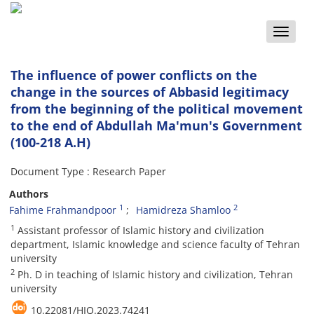
Toggle
naviga
The influence of power conflicts on the
change in the sources of Abbasid legitimacy
from the beginning of the political movement
to the end of Abdullah Ma'mun's Government
(100-218 A.H)
Document Type : Research Paper
Authors
1
2
Fahime Frahmandpoor
Hamidreza Shamloo
1
Assistant professor of Islamic history and civilization
department, Islamic knowledge and science faculty of Tehran
university
2
Ph. D in teaching of Islamic history and civilization, Tehran
university
10.22081/HIQ.2023.74241