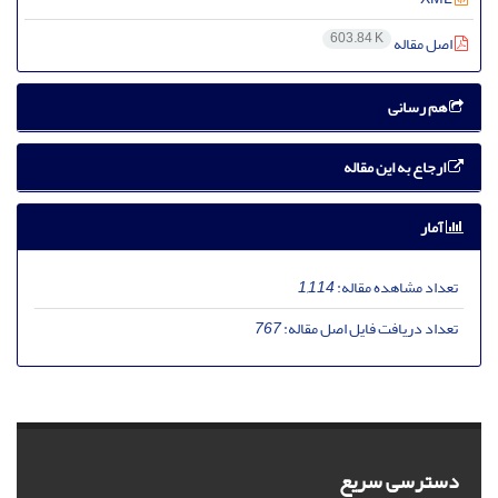
603.84 K
اصل مقاله
هم رسانی
ارجاع به این مقاله
آمار
تعداد مشاهده مقاله:
1,114
تعداد دریافت فایل اصل مقاله:
767
دسترسی سریع