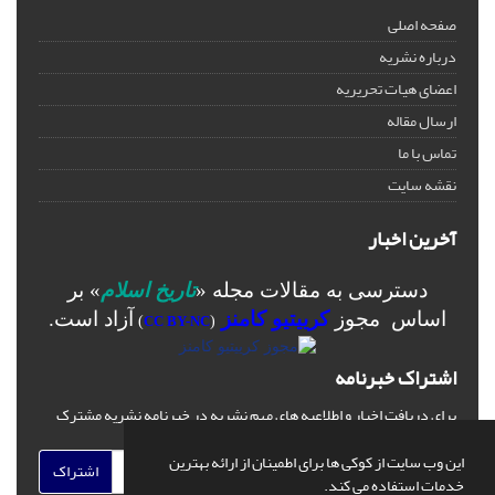
صفحه اصلی
درباره نشریه
اعضای هیات تحریریه
ارسال مقاله
تماس با ما
نقشه سایت
آخرین اخبار
دسترسی به مقالات مجله «
تاریخ اسلام
» بر
اساس مجوز
کرییتیو کامنز
آزاد است.
)
CC BY-NC
(
اشتراک خبرنامه
برای دریافت اخبار و اطلاعیه های مهم نشریه در خبرنامه نشریه مشترک
شوید.
این وب سایت از کوکی ها برای اطمینان از ارائه بهترین
اشتراک
خدمات استفاده می کند.