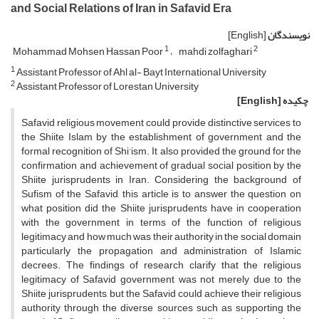
and Social Relations of Iran in Safavid Era
نویسندگان
[English]
1
2
Mohammad Mohsen Hassan Poor
mahdi zolfaghari
1
Assistant Professor of Ahl al- Bayt International University
2
Assistant Professor of Lorestan University
چکیده
[English]
Safavid religious movement could provide distinctive services to
the Shiite Islam by the establishment of government and the
formal recognition of Shi’ism. It also provided the ground for the
confirmation and achievement of gradual social position by the
Shiite jurisprudents in Iran. Considering the background of
Sufism of the Safavid, this article is to answer the question on
what position did the Shiite jurisprudents have in cooperation
with the government in terms of the function of religious
legitimacy and how much was their authority in the social domain
particularly the propagation and administration of Islamic
decrees. The findings of research clarify that the religious
legitimacy of Safavid government was not merely due to the
Shiite jurisprudents, but the Safavid could achieve their religious
authority through the diverse sources such as supporting the