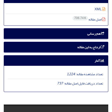
XML
706.74 K
اصل مقاله
هم رسانی
ارجاع به این مقاله
آمار
تعداد مشاهده مقاله:
1,224
تعداد دریافت فایل اصل مقاله:
737