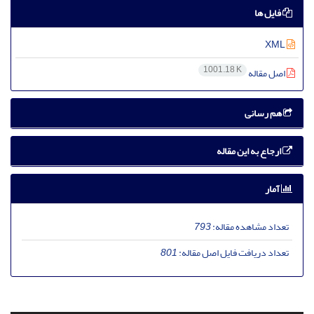
فایل ها
XML
1001.18 K
اصل مقاله
هم رسانی
ارجاع به این مقاله
آمار
تعداد مشاهده مقاله:
793
تعداد دریافت فایل اصل مقاله:
801