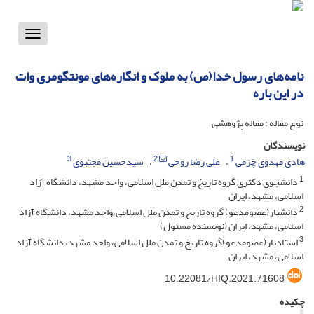
Toggle
vigation
نامه‌های رسول خدا(ص) به ملوک و انگاره‌های مونتگومری وات
در این باره
نوع مقاله : مقاله پژوهشی
نویسندگان
3
2
1
هادی مهدوی چَرَمی
علی رضا روحی
سیدحسین مجتبوی
1
دانشجوی دکتری گروه تاریخ و تمدن ملل اسلامی، واحد مشهد، دانشگاه آزاد
اسلامی، مشهد، ایران
2
دانشیار(عضومدعو) گروه تاریخ و تمدن ملل اسلامی،واحد مشهد، دانشگاه آزاد
اسلامی، مشهد، ایران (نویسنده مسئول)
3
استادیار(عضومدعو)گروه تاریخ و تمدن ملل اسلامی، واحد مشهد، دانشگاه آزاد
اسلامی، مشهد، ایران
10.22081/HIQ.2021.71608
چکیده