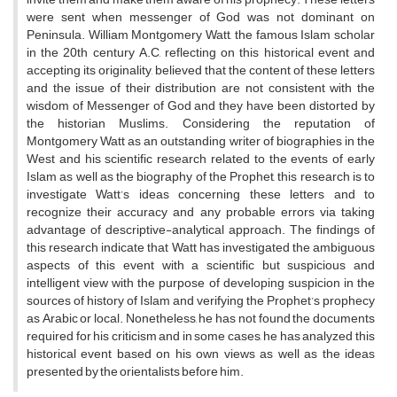
were sent when messenger of God was not dominant on
Peninsula. William Montgomery Watt, the famous Islam scholar
in the 20th century A.C, reflecting on this historical event and
accepting its originality, believed that the content of these letters
and the issue of their distribution are not consistent with the
wisdom of Messenger of God and they have been distorted by
the historian Muslims. Considering the reputation of
Montgomery Watt as an outstanding writer of biographies in the
West and his scientific research related to the events of early
Islam as well as the biography of the Prophet, this research is to
investigate Watt’s ideas concerning these letters and to
recognize their accuracy and any probable errors via taking
advantage of descriptive-analytical approach. The findings of
this research indicate that Watt has investigated the ambiguous
aspects of this event with a scientific but suspicious and
intelligent view with the purpose of developing suspicion in the
sources of history of Islam and verifying the Prophet’s prophecy
as Arabic or local. Nonetheless, he has not found the documents
required for his criticism and in some cases, he has analyzed this
historical event based on his own views as well as the ideas
presented by the orientalists before him.